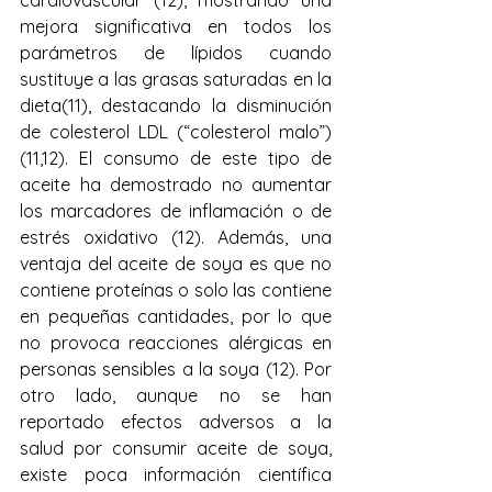
cardiovascular (12), mostrando una 
mejora significativa en todos los 
parámetros de lípidos cuando 
sustituye a las grasas saturadas en la 
dieta(11), destacando la disminución 
de colesterol LDL (“colesterol malo”) 
(11,12). El consumo de este tipo de 
aceite ha demostrado no aumentar 
los marcadores de inflamación o de 
estrés oxidativo (12). Además, una 
ventaja del aceite de soya es que no 
contiene proteínas o solo las contiene 
en pequeñas cantidades, por lo que 
no provoca reacciones alérgicas en 
personas sensibles a la soya (12). Por 
otro lado, aunque no se han 
reportado efectos adversos a la 
salud por consumir aceite de soya, 
existe poca información científica 