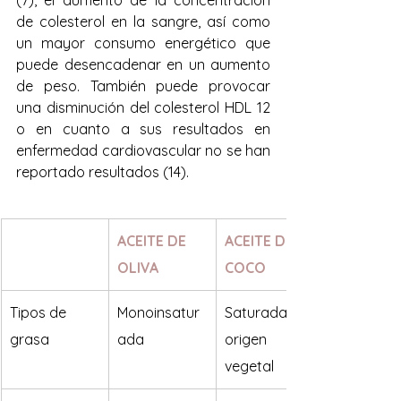
(7), 
el aumento de la concentración 
de colesterol en la sangre, así como 
un mayor consumo energético que 
puede desencadenar en un aumento 
de peso. También puede provocar 
una disminución del colesterol HDL 12
o en cuanto a sus resultados en 
enfermedad cardiovascular no se han 
reportado resultados (14).
ACEITE DE 
ACEITE DE 
OLIVA
COCO
Tipos de 
Monoinsatur
Saturada de 
grasa
ada
origen 
vegetal