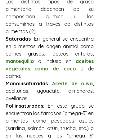
Los distintos tipos de grasa 
alimentaria dependen de su 
composición química y las 
consumimos a través de distintos 
alimentos (2):
Saturadas
: En general se encuentra 
en alimentos de origen animal como 
carnes grasas, lácteos enteros, 
mantequilla
 o incluso en 
aceites 
vegetales como de coco 
o de 
palma.
Monoinsaturadas
: 
Aceite de oliva
, 
aceitunas, aguacate, almendras, 
avellanas.
Poliinsaturadas
: En este grupo se 
encuentran los famosos “omega-3” en 
alimentos como pescados azules 
(sardina, salmón, atún, trucha, etc.) o 
en las nueces y los “omega 6” 