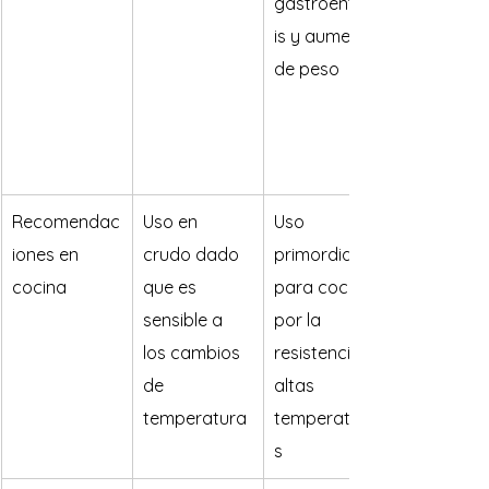
gastroenterit
is y aumento 
de peso
Recomendac
Uso en 
Uso 
iones en 
crudo dado 
primordial 
cocina
que es 
para cocinar 
sensible a 
por la 
los cambios 
resistencia a 
de 
altas 
temperatura
temperatura
s