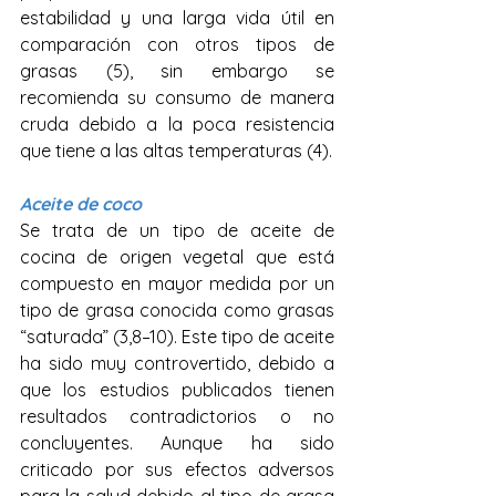
estabilidad y una larga vida útil en 
comparación con otros tipos de 
grasas (5), sin embargo se 
recomienda su consumo de manera 
cruda debido a la poca resistencia 
que tiene a las altas temperaturas (4). 
Aceite de coco
Se trata de un tipo de aceite de 
cocina de origen vegetal que está 
compuesto en mayor medida por un 
tipo de grasa conocida como grasas 
“saturada” (3,8–10). Este tipo de aceite 
ha sido muy controvertido, debido a 
que los estudios publicados tienen 
resultados contradictorios o no 
concluyentes. 
Aunque ha sido 
criticado por sus efectos adversos 