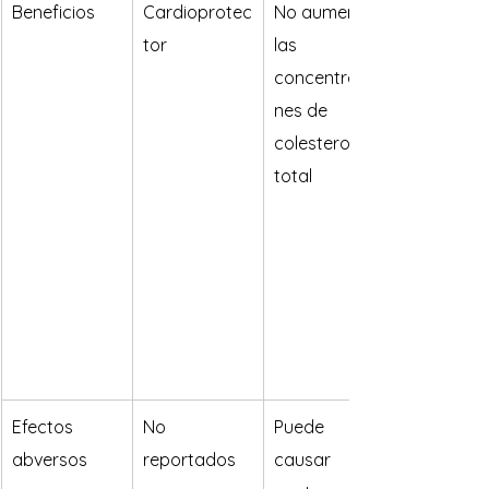
Beneficios
Cardioprotec
​No aumena 
tor
las 
concentracio
nes de 
colesterol 
total
Efectos 
​No 
Puede 
abversos
reportados
causar 