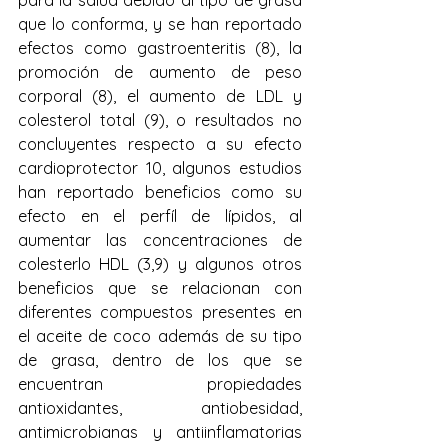
para la salud debido al tipo de grasa 
que lo conforma, y se han reportado 
efectos como 
gastroenteritis (8)
, la 
promoción de aumento de peso 
corporal (8), el aumento de LDL y 
colesterol total (9), o resultados no 
concluyentes respecto a su efecto 
cardioprotector 10, algunos estudios 
han reportado beneficios como su 
efecto en el perfíl de lípidos, al 
aumentar las concentraciones de 
colesterlo HDL (3,9) y algunos otros 
beneficios que se relacionan con 
diferentes compuestos presentes en 
el aceite de coco además de su tipo 
de grasa, dentro de los que se 
encuentran 
propiedades 
antioxidantes, antiobesidad, 
antimicrobianas y antiinflamatorias 