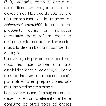
(3,10). Además, como el aceite de 
coco tiene un mayor efecto de 
elevación de HDL que de LDL, genera 
una disminución de la relación de 
colesterol total:HDL
 lo que se ha 
propuesto como un marcador 
alternativo para reflejar mejor el 
riesgo de enfermedad cardiovascular, 
más allá de cambios aislados de HDL 
o LDL(9).
Una ventaja importante del aceite de 
coco es que posee una alta 
estabilidad ante el calor (8,10)
, por lo 
que podría ser una buena opción 
para utilizarlo en preparaciones que 
requieren calentantamiento.
Las evidencia científica sugiere que se 
debe fomentar preferentemente el 
consumo de otros tipos de grasas 