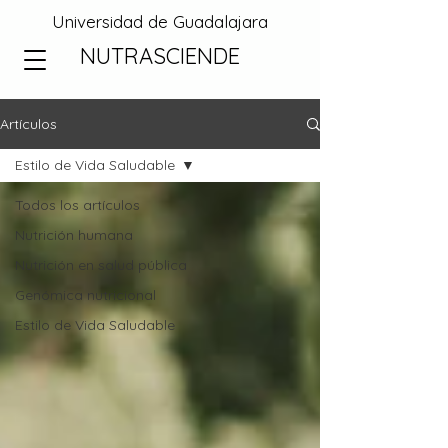
Universidad de Guadalajara
NUTRASCIENDE
Artículos
Estilo de Vida Saludable
Todos los artículos
Nutrición humana
Nutrición en salud pública
Genómica nutricional
Estilo de Vida Saludable