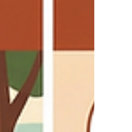
ayuda a prevenir la sarcopenia, mejorar la
sensibilidad a la insulina y mantener la
autonomía e independencia en esta etapa
de la vida.