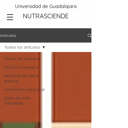
Universidad de Guadalajara
NUTRASCIENDE
Artículos
Todos los artículos
Todos los artículos
Nutrición humana
Nutrición en salud
pública
Genómica nutricional
Estilo de Vida
Saludable