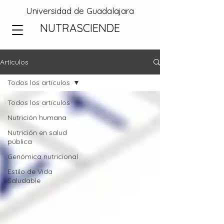
Universidad de Guadalajara
NUTRASCIENDE
Artículos
Todos los artículos
Todos los artículos
Nutrición humana
Nutrición en salud
pública
Genómica nutricional
Estilo de Vida
Saludable