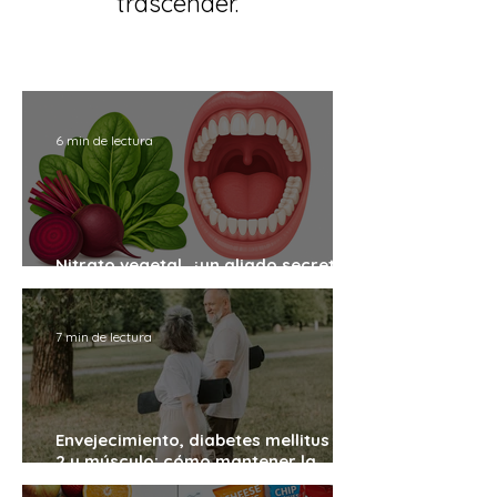
trascender.
6 min de lectura
Nitrato vegetal, ¿un aliado secreto
contra las caries?
7 min de lectura
Envejecimiento, diabetes mellitus tipo
2 y músculo: cómo mantener la
fuerza y la salud con los años