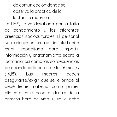
de comunicación donde se 
observa la práctica de la 
lactancia materna.
La LME, se ve desafiada por la falta 
de conocimiento y las diferentes 
creencias socioculturales. El personal 
sanitario de los centros de salud debe 
estar capacitado para impartir 
información y entrenamiento sobre la 
lactancia, así como las consecuencias 
de abandonarla antes de los 6 meses 
(14,15). Las madres deben 
asegurarse/exigir que se le brinde al 
bebé leche materna como primer 
alimento en el hospital dentro de la 
primera hora de vida, y se le debe 
permitir que brinde lactancia materna 
a libre demanda durante su estancia 