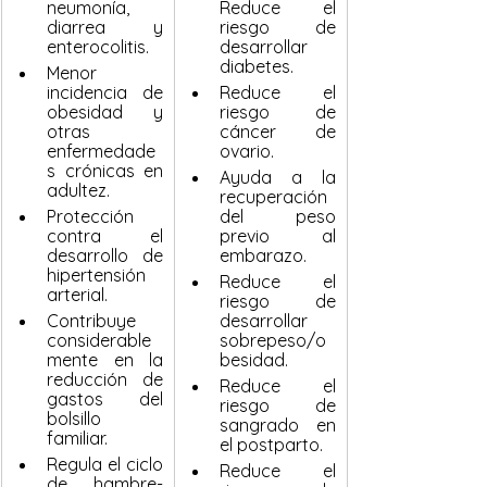
neumonía, 
Reduce el 
diarrea y 
riesgo de 
enterocolitis.
desarrollar 
diabetes.
Menor 
incidencia de 
Reduce el 
obesidad y 
riesgo de 
otras 
cáncer de 
enfermedade
ovario.
s crónicas en 
Ayuda a la 
adultez.
recuperación 
Protección 
del peso 
contra el 
previo al 
desarrollo de 
embarazo. 
hipertensión 
Reduce el 
arterial. 
riesgo de 
Contribuye 
desarrollar 
considerable
sobrepeso/o
mente en la 
besidad.
reducción de 
Reduce el 
gastos del 
riesgo de 
bolsillo 
sangrado en 
familiar.
el postparto.
Regula el ciclo 
Reduce el 
de hambre-