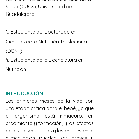
Salud (CUCS), Universidad de 
Guadalajara
*
 Estudiante del Doctorado en 
a
Ciencias de la Nutrición Traslacional  
(DCNT)
*
 Estudiante de la Licenciatura en 
b
Nutrición
INTRODUCCIÓN
Los primeros meses de la vida son 
una etapa crítica para el bebé, ya que 
el organismo está inmaduro, en 
crecimiento y formación, y los efectos 
de los desequilibrios y los errores en la 
alimentación pueden ser graves y 