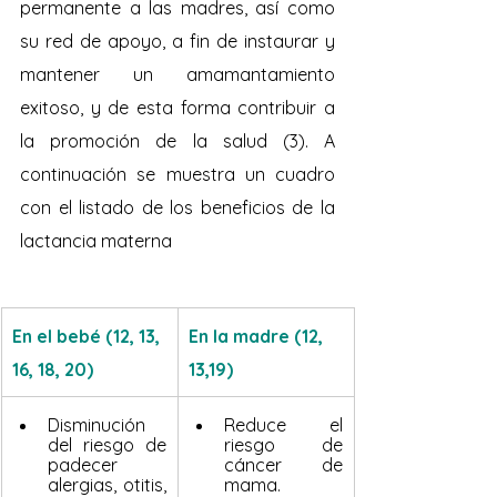
permanente a las madres, así como 
su red de apoyo, a fin de instaurar y 
mantener un amamantamiento 
exitoso, y de esta forma contribuir a 
la promoción de la salud (3). A 
continuación se muestra un cuadro 
con el listado de los beneficios de la 
lactancia materna
En el bebé (12, 13, 
En la madre (12, 
16, 18, 20)
13,19)
​Disminución 
Reduce el 
del riesgo de 
riesgo de 
padecer 
cáncer de 
alergias, otitis, 
mama.  