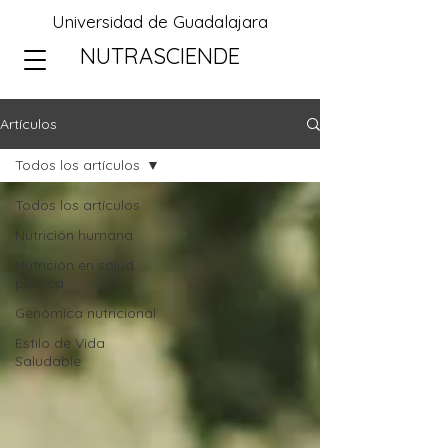
Universidad de Guadalajara
NUTRASCIENDE
Artículos
Todos los artículos
Todos los artículos
Nutrición humana
Nutrición en salud
pública
Genómica nutricional
Estilo de Vida
Saludable